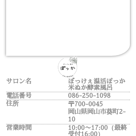
サロン名
ぼっけぇ温活ぽっか
米ぬか酵素風呂
電話番号
086-250-1098
住所
〒700-0045
岡山県岡山市葵町2-
10
営業時間
10:00〜17:00（最終
受付16:00）