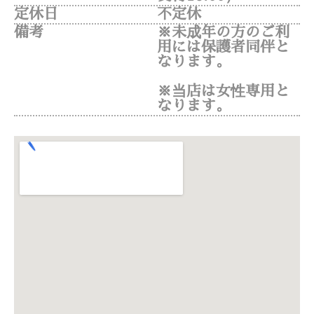
定休日
不定休
備考
※未成年の方のご利
用には保護者同伴と
なります。
※当店は女性専用と
なります。