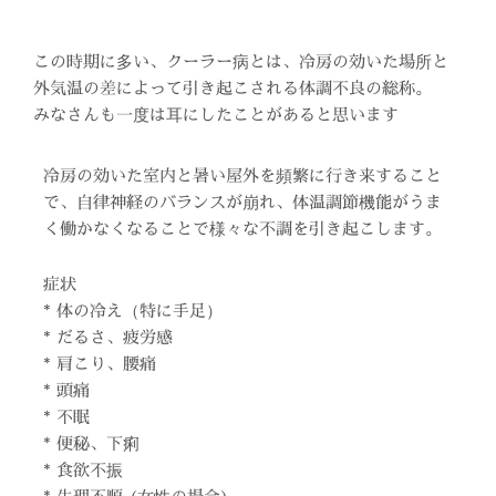
この時期に多い、クーラー病とは、冷房の効いた場所と
外気温の差によって引き起こされる体調不良の総称。
みなさんも一度は耳にしたことがあると思います
冷房の効いた室内と暑い屋外を頻繁に行き来すること
で、自律神経のバランスが崩れ、体温調節機能がうま
く働かなくなることで様々な不調を引き起こします。
症状
* 体の冷え（特に手足）
* だるさ、疲労感
* 肩こり、腰痛
* 頭痛
* 不眠
* 便秘、下痢
* 食欲不振