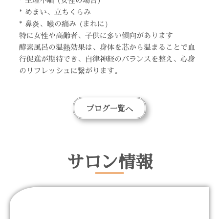
* 生理不順 (女性の場合)
* めまい、立ちくらみ
* 鼻炎、喉の痛み (まれに）
特に女性や高齢者、子供に多い傾向があります
酵素風呂の温熱効果は、身体を芯から温まることで血
行促進が期待でき、自律神経のバランスを整え、心身
のリフレッシュに繋がります。
ブログ一覧へ
サロン情報