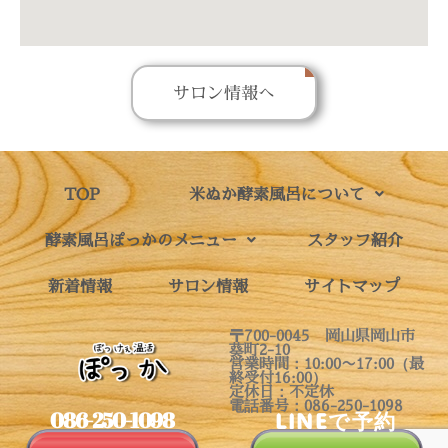
サロン情報へ
TOP
米ぬか酵素風呂について
酵素風呂ぽっかのメニュー
スタッフ紹介
新着情報
サロン情報
サイトマップ
〒700-0045 岡山県岡山市
葵町2-10
営業時間：10:00〜17:00（最
終受付16:00）
定休日：不定休
電話番号：086-250-1098
086-250-1098
LINEで予約