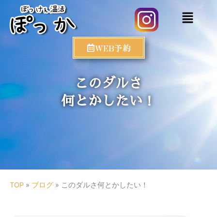
WEB予約
このダルさ
何とかしたい！
TOP
»
ブログ
»
このダルさ何とかしたい！